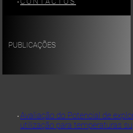
CONTACTOS
PUBLICAÇÕES
Avaliação do Potencial de expl
utilização para temperaturas s