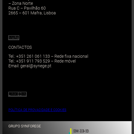
– Zona Norte
Rua C – Pavilhão 60
2665 – 601 Mafra, Lisboa
MAPA
CONTACTOS
Tel.: +351 261 061 133 – Rede fixa nacional
Tel.: +351 911 793 529 – Rede móvel
Email: geral@synege.pt
LINKEDIN
POLÍTICA DE PROVACIDADE E COOKIES
GRUPO SYNFOREGE