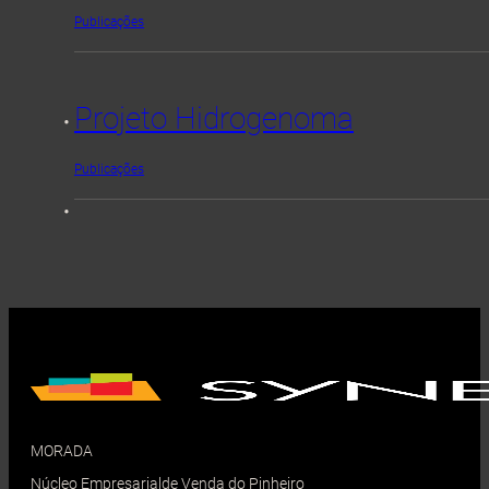
Publicações
Projeto Hidrogenoma
Publicações
MORADA
Núcleo Empresarialde Venda do Pinheiro