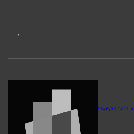
Caracterização ambiental de solo na urbanização As Villa
2023
AMBIENTE