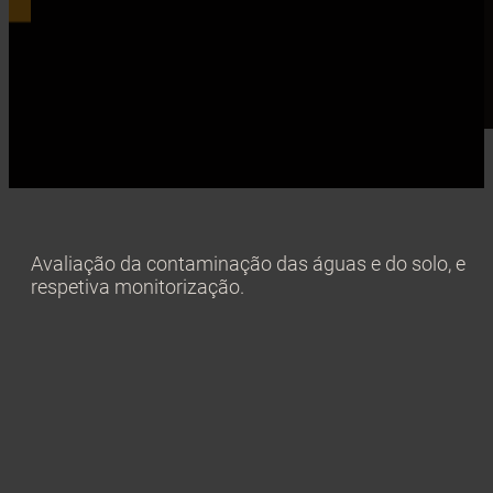
Avaliação da contaminação das águas e do solo, e
respetiva monitorização.