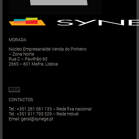
MORADA
Núcleo Empresarialde Venda do Pinheiro
– Zona Norte
Rua C – Pavilhão 60
2665 – 601 Mafra, Lisboa
MAPA
CONTACTOS
Tel.: +351 261 061 133 – Rede fixa nacional
Tel.: +351 911 793 529 – Rede móvel
Email: geral@synege.pt