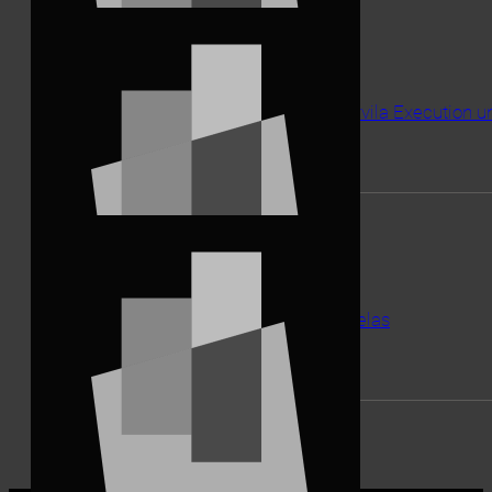
Caracterização ambiental de solo no Marvila Execution un
2022
AMBIENTE
Caracterização ambiental de solo em Frielas
2023
AMBIENTE
ver todos os projetos de
AMBIENTE