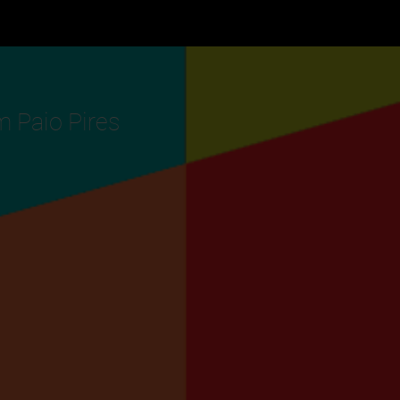
m Paio Pires