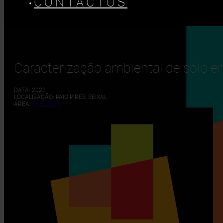
CONTACTOS
Caracterização ambiental de solo e
DATA: 2022
LOCALIZAÇÃO: PAIO PIRES, SEIXAL
ÁREA:
AMBIENTE