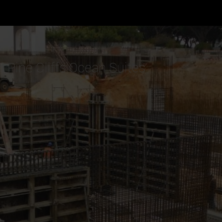
 Pine Cliffs Ocean Suites