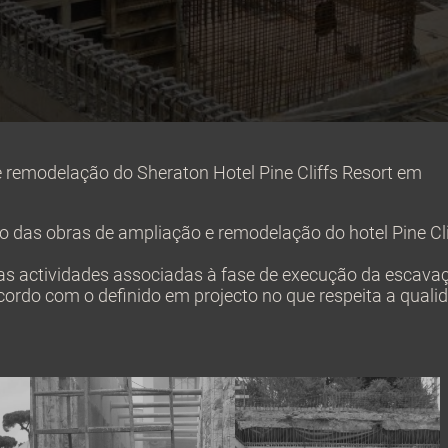
 remodelação do Sheraton Hotel Pine Cliffs Resort em
o das obras de ampliação e remodelação do hotel Pine Cli
das actividades associadas à fase de execução da escava
cordo com o definido em projecto no que respeita a quali