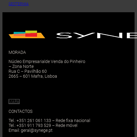
GEOTERMIA
MORADA
Núcleo Empresarialde Venda do Pinheiro
– Zona Norte
Rua C – Pavilhão 60
2665 – 601 Mafra, Lisboa
MAPA
CONTACTOS
Tel.: +351 261 061 133 – Rede fixa nacional
Tel.: +351 911 793 529 – Rede móvel
Email: geral@synege.pt