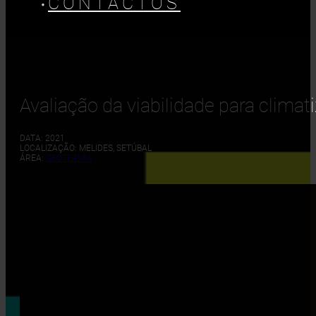
CONTACTOS
Avaliação da viabilidade para clim
DATA: 2021
LOCALIZAÇÃO: MELIDES, SETÚBAL
ÁREA:
GEOTERMIA