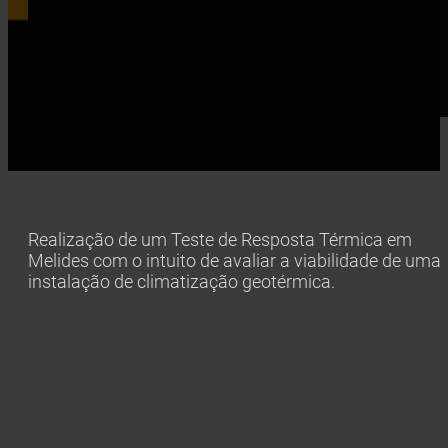
Realização de um Teste de Resposta Térmica em
Melides com o intuito de avaliar a viabilidade de uma
instalação de climatização geotérmica.