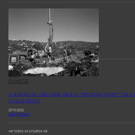
Teste de Resposta Térmica IKEA – Loulé
MAIO 2016
GEOTERMIA
Avaliação da viabilidade para climatização geotérmica 
Ombria Resort
2015-2022
GEOTERMIA
ver todos os projetos de